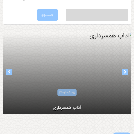
۱۴۰۳-۰۸-۰۵
آداب همسرداری