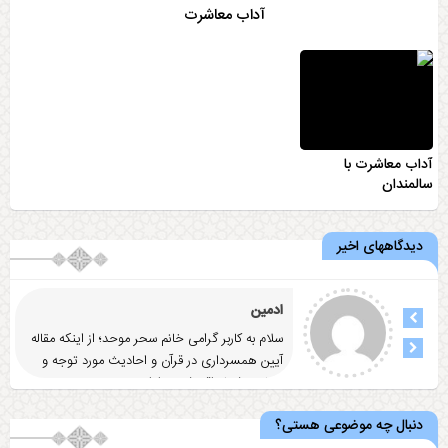
آداب معاشرت
آداب معاشرت با
سالمندان
دیدگاههای اخیر
ادمین
سلام به کاربر گرامی خانم سحر موحد؛ از اینکه مقاله
آيين همسرداری در قرآن و احاديث مورد توجه و
رضایت شما واقع شد
... ادامه
دنبال چه موضوعی هستی؟