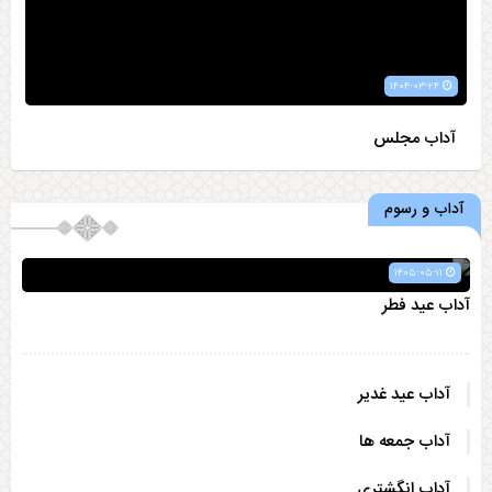
۱۴۰۴-۰۳-۲۴
آداب مجلس
آداب و رسوم
۱۴۰۵-۰۵-۱۱
آداب عید فطر
آداب عید غدیر
آداب جمعه ها
آداب انگشتری