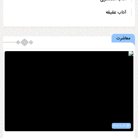
آداب عقیقه
معاشرت
۱۴۰۲-۱۱-۲۹