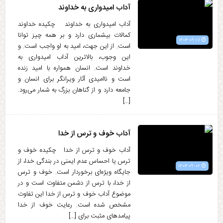
آداب امیدواری به خداوند
آداب امیدواری به خداوند چکیده خداوند
کمالات بیشماری دارد و بر همه چیز توانا
۱۴۰۴-۰۹-۱۷
است. از این جهت، امید به او واجب است. و
این وجوب، بالاترین آداب امیدواری به
خداوند است. انسان همواره با امید زنده
است و ناامیدی آثار ویرانگر برای انسان و
جامعه دارد و از گناهان بزرگ به شمار می‌رود.
[…]
آداب خوف و ترس از خدا
آداب خوف و ترس از خدا چکیده خوف و
ترس یا احساس عدم ایمنی در بندگی خدا، از
۱۴۰۴-۰۹-۰۲
جایگاه ویژه‌ای برخوردار است. خوف و ترس
از خدا، با ترس از دشمن متفاوت است و در
موضوع آداب خوف و ترس از خدا این تفاوت
مشخص شده است. رعایت خوف از خدا
پیامدهای مثبت برای […]