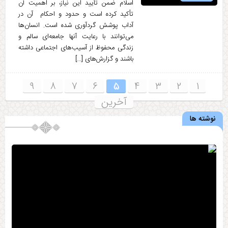
اسلام ضمن تأیید این نیاز، بر اهمیت آن
تأکید کرده است و حدود و احکام آن در
آداب پوشش گردآوری شده است. انسان‌ها
می‌توانند با رعایت آنها جامعه‌ای سالم و
زندگی محفوظ از آسیب‌های اجتماعی داشته
باشند و گزارش‌های […]
۹
۸
۷
۶
۵
۴
۳
۲
۱
آخرین
نوشته ها