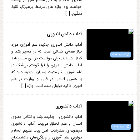
متّقین است و به طور مسّلم آنان در بهشت
خواهند بود. واژه های مرتبط پرهیزکار، تقوا،
متقّین، […]
آداب دانش اندوزی
آداب دانش اندوزی چکیده علم آموزی، مورد
نیاز همه‌ی کسانی است که در مسیر رشد و
۱۴۰۴-۰۸-۱۷
کمال هستند. برای موفقیت در این مسیر باید
آداب دانش اندوزی را فرا گرفت. بی‌شک در
علم آموزی، آثار مثبت بسیاری وجود دارد که
بر همین اساس در قرآن و روایات بر علم
آموزی تأکید فراوان شده است. واژه […]
آداب دانشوری
آداب دانشوری چکیده رشد و تکامل معنوی
انسان با علم تحقق می‌یابد. آداب دانشوری
۱۴۰۴-۰۸-۱۱
مجموعه‌ی سفارشات اهل بیت علیهم السلام
درباره‌ی علم آموزی و ویژگی‌های دانشمندان