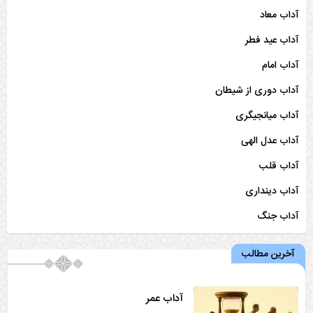
آداب معاد
آداب عید فطر
آداب امام
آداب دوری از شیطان
آداب میانجیگری
آداب عدل الهی
آداب قلب
آداب دینداری
آداب جنگ
آداب همت و تلاش
آخرین مطالب
آداب محضر أمیرالمؤمنین علیه السلام
آداب عمر