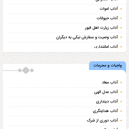
آداب اموات
آداب حیوانات
آداب زیارت اهل قبور
آداب وصیت و سفارش نیکی به دیگران
آداب امانتداری
آداب همسایه‌ داری
واجبات و محرمات
حقوق مؤمن
آداب معاد
آداب عدل الهی
آداب دینداری
آداب هدایتگری
آداب دوری از شرک