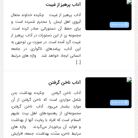
آداب پرهیز از غیبت
آداب پرهیز از غیبت چکیده خداوند متعال
آبروی اهل ایمان را محترم شمرده است و
۱۴۰۴-۱۰-۱۸
برای حفظ آن دستوراتی صادر کرده است.
مجموعه ی از این دستورات در آداب پرهیز از
غیبت گرد آمده است. در صورت بی توجهی به
این آداب، پیامدهای ناگواری در جامعه
انسانی ایجاد خواهد شد. واژه های مرتبط
[…]
آداب ناخن گرفتن
آداب ناخن گرفتن چکیده بهداشت بدن
شامل مواردی است که ناخن گرفتن از آن
۱۴۰۴-۱۰-۱۶
موارد بشمار می‌رود. آداب ناخن گرفتن،
مجموعه‌ای از رهنمودهای اهل بیت علیهم
السلام است که افراد با رعایت آنها از بهداشت
و فواید آن برخوردار می‌‌گردند. واژه های
مرتبط ناخن، سنّت، بهداشت، جمعه، افزایشِ