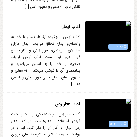
دارای آثاریست که در رشد و تعالی انسان‌ها
نقش دارد. ۱- معنی و مفهوم اهل […]
آداب ایمان
آداب ایمان چکیده ارتباط انسان با خدا به
واسطه‌ی ایمان تحقق می‌یابد. ایمان دارای
۱۴۰۴-۱۰-۰۸
سه رکن: باورمندی، اقرار زبانی و بکار بستن
فرمان‌های الهی است. آداب ایمان ارتباط
صحیح با خدا را به انسان می‌آموزد و
پیامدهای آن را گوشزد می‌کند. ۱- معنی و
مفهوم ایمان ایمان یعنی باور یقینی و قطعی
که […]
آداب عطر زدن
آداب عطر زدن چکیده یکی از ابعاد بهداشت
فردی، استفاده از عطرهاست. در آداب عطر
۱۴۰۴-۱۰-۰۶
زدن، زمان و آثار آن را ذکر کرده ایم و در
روایات، با رعایت شرایط، توصیه های فراوان