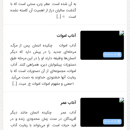
به آن شده است. عطر زدن، سنتی است که با
گذشت سالیان دراز از اهمیت آن کاسته نشده
است. ۱- […]
آداب اموات
آداب اموات چکیده انسان پس از مرگ،
مرحله‌ای جدید را در پیش دارد که دیگر
۱۴۰۴-۱۰-۰۶
انسان‌ها وظیفه دارند او را در این مرحله طبق
دستورات پیشوایان دین، همراهی کنند. آداب
اموات، مجموعه‌ای از آن دستورات است که با
رعایت آنها خشنودی خداوند به دست می‌آید.
۱-معنی و مفهوم اموات اموات ج ِ میت. […]
آداب عمر
آداب عمر چکیده انسان مانند دیگر
آفریدگان در مدت زمان محدودی زنده و در
۱۴۰۴-۰۹-۱۹
قید حیات است. او می‌تواند با رعایت آداب