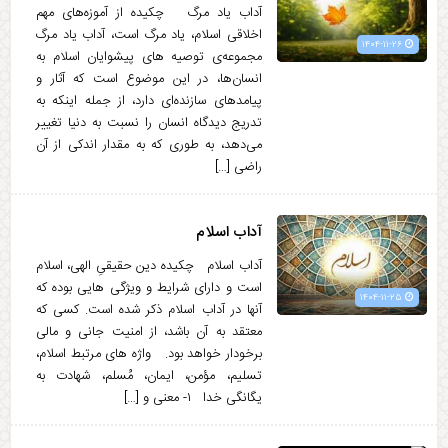
آداب یاد مرگ چکیده از آموزه‌های مهم
اخلاقی اسلام، یاد مرگ است، آداب یاد مرگ
۱۴۰۴-۱۱-۲۶
مجموعه‌ی توصیه های پیشوایان اسلام به
انسان‌ها، در این موضوع است که آثار و
پیامدهای سازنده‌ای دارد، از جمله اینکه به
تدریج دیدگاه انسان را نسبت به دنیا تغییر
می‌دهد، به طوری که به مقدار اندکی از آن
راضی […]
آداب اسلام
آداب اسلام چکیده دین حقیقیِ الهی، اسلام
است و دارای شرایط و ویژگی هایی بوده که
۱۴۰۴-۱۱-۲۵
آنها در آداب اسلام ذکر شده است. کسی که
معتقد به آن باشد، از امنیت جانی و مالی
برخودار خواهد بود. واژه های مرتبط اسلام،
تسلیم، مؤمن، ایمان، مُسلم، شهادت به
یگانگی خدا ۱- ‌معنی و […]