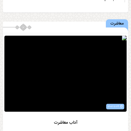
معاشرت
۱۴۰۲-۱۱-۲۹
آداب معاشرت