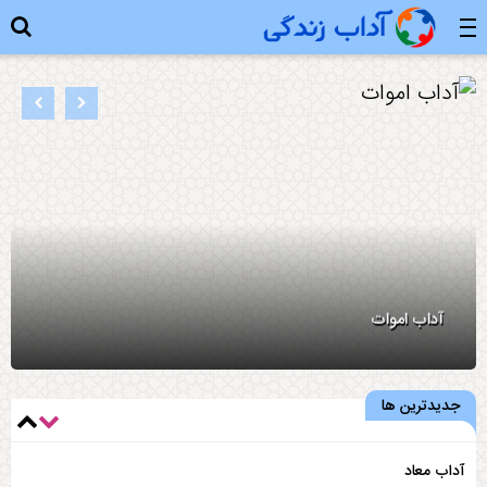
آداب اموات
جدیدترین ها
آداب معاد