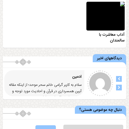
آداب معاشرت با
سالمندان
دیدگاههای اخیر
ادمین
سلام به کاربر گرامی خانم سحر موحد؛ از اینکه مقاله
آيين همسرداری در قرآن و احاديث مورد توجه و
رضایت شما واقع شد
... ادامه
دنبال چه موضوعی هستی؟