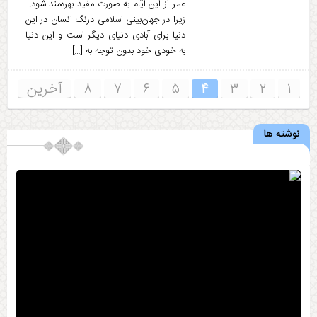
عمر از این ایّام به صورت مفید بهره‌مند شود.
زیرا در جهان‌بینی اسلامی درنگ انسان در این
دنیا برای آبادی دنیای دیگر است و این دنیا
به خودی خود بدون توجه به […]
۱
۲
۳
۴
۵
۶
۷
۸
آخرین
نوشته ها