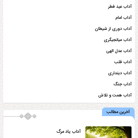
آداب عید فطر
آداب امام
آداب دوری از شیطان
آداب میانجیگری
آداب عدل الهی
آداب قلب
آداب دینداری
آداب جنگ
آداب همت و تلاش
آداب محضر أمیرالمؤمنین علیه السلام
آخرین مطالب
آداب پرهیز از تنبلی و کسالت
آداب یاد مرگ