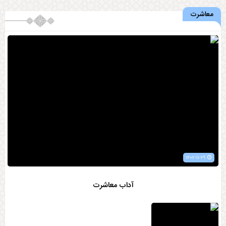
معاشرت
۱۴۰۲-۱۱-۲۹
آداب معاشرت