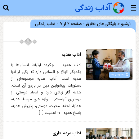
آرشیو » بایگانی‌های اخلاق - صفحه ۲ از ۷ - آداب زندگی
آداب هدیه
آداب هدیه چکیده ارتباط انسان‌ها با
یکدیگر انواع و اقسامی دارد که یکی از آنها
۱۴۰۵-۰۲-۲۰
هدیه است. آداب هدیه مجموعه‌ای از
دستورات پیشوایان دین در باره‌ی آن است.
هدیه آثار زیادی دارد و ایجاد دوستی از
مهم‌ترین آنهاست. واژه های مرتبط هدیه،
هدایا، تحفه، محبت، دوستی، پذیرش هدیه،
پاسخ هدیه ۱- اهمیّت […]
آداب مردم داری