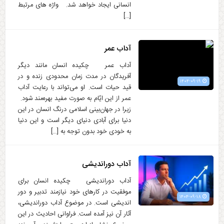
انسانی ایجاد خواهد شد. واژه های مرتبط
[…]
آداب عمر
آداب عمر چکیده انسان مانند دیگر
آفریدگان در مدت زمان محدودی زنده و در
۱۴۰۴-۰۹-۱۹
قید حیات است. او می‌تواند با رعایت آداب
عمر از این ایّام به صورت مفید بهره‌مند شود.
زیرا در جهان‌بینی اسلامی درنگ انسان در این
دنیا برای آبادی دنیای دیگر است و این دنیا
به خودی خود بدون توجه به […]
آداب دورانديشى
آداب دورانديشى چکیده انسان برای
موفقیت در کارهای خود نیازمند تدبیر و دور
۱۴۰۴-۰۹-۱۸
اندیشی است. در موضوع آداب دوراندیشی،
آثار آن نیز آمده است. فراوانی احادیث در این