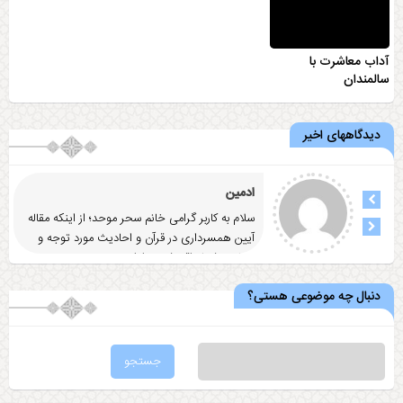
آداب معاشرت با
سالمندان
دیدگاههای اخیر
ادمین
سلام به کاربر گرامی خانم سحر موحد؛ از اینکه مقاله
آيين همسرداری در قرآن و احاديث مورد توجه و
رضایت شما واقع شد
... ادامه
دنبال چه موضوعی هستی؟