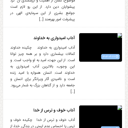
موضوع، نشان از اهمیت و ارزشمندی آن نزد
پیشوایان دین دارد. از این رو لازم است
جوامع بشری از این سرمایه‌ی الهی در
پیشرفت امور بهره‌مند […]
آداب امیدواری به خداوند
آداب امیدواری به خداوند چکیده خداوند
کمالات بیشماری دارد و بر همه چیز توانا
۱۴۰۴-۰۹-۱۷
است. از این جهت، امید به او واجب است. و
این وجوب، بالاترین آداب امیدواری به
خداوند است. انسان همواره با امید زنده
است و ناامیدی آثار ویرانگر برای انسان و
جامعه دارد و از گناهان بزرگ به شمار می‌رود.
[…]
آداب خوف و ترس از خدا
آداب خوف و ترس از خدا چکیده خوف و
ترس یا احساس عدم ایمنی در بندگی خدا، از