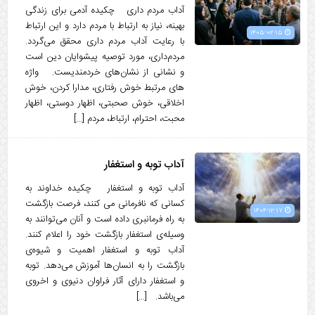
آداب مردم داری چکیده آدمی برای زندگی
بهینه، نیاز به ارتباط با مردم دارد و این ارتباط
۱۴۰۵-۰۲-۱۵
با رعایت آداب مردم داری محقق می‌گردد.
مردم‌داری، مورد توصیه پیشوایان دین است
و نشانی از نشان‌های خردمندیست. واژه
های مرتبط خوش رفتاری، مدارا کردن، خوش
اخلاقی، خوش صحبتی، اظهار دوستی، اظهار
محبت، احترام، ارتباط، مردم […]
آداب توبه و استغفار
آداب توبه و استغفار چکیده خداوند به
کسانی که نافرمانی می کنند، فرصت بازگشت
۱۴۰۴-۱۲-۱۷
به راه فرمانبری داده است و آنان می‌توانند به
وسیله‌ی استغفار بازگشت خود را اعلام کنند.
آداب توبه و استغفار اهمیت و شیوه‌ی
بازگشت را به انسان‌ها آموزش می‌دهد. توبه
و استغفار دارای آثار فراوان دنیوی و اخروی
می‌باشد. […]