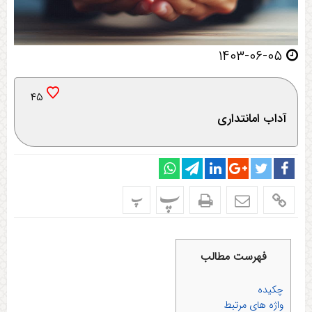
۱۴۰۳-۰۶-۰۵
۴۵
آداب امانتداری
پ
پ
فهرست مطالب
چکیده
واژه های مرتبط