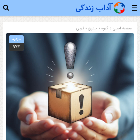
صفحه اصلی
» گروه »
حقوق
»
فردی
بازدید
۹۷۳