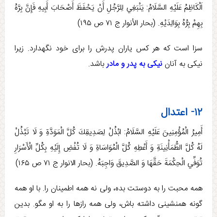
اَلْكَاظِمُ عَلَيْهِ السَّلَامُ: يَنْبَغِي لِلرَّجُلِ أَنْ يَحْفَظَ أَصْحَابَ أَبِيهِ فَإِنَّ بِرَّهُ
بِهِمْ بِرُّهُ بِوَالِدَيْهِ. (بحار الأنوار ج ‏۷۱ ص ۱۹۵)
سزا است كه هر كس ياران پدرش را برای خود نگهدارد. زيرا
نيكی به آنان
نيكی به پدر و مادر
باشد.
۱۲- اعتدال
أَمِيرُ الْمُؤْمِنِينَ عَلَيْهِ السَّلَامُ: ابْذُلْ لِصَدِيقِكَ كُلَّ الْمَوَدَّةِ وَ لَا تَبْذُلْ
لَهُ كُلَّ الطُّمَأْنِينَةِ وَ أَعْطِهِ كُلَّ الْمُوَاسَاةِ وَ لَا تُفْضِ إِلَيْهِ بِكُلِّ الْأَسْرَارِ
تُوَفِّي الْحِكْمَةَ حَقَّهَا وَ الصَّدِيقَ وَاجِبَهُ. (بحار الانوار ج ۷۱ ص ۱۶۵)
همه محبت را به دوستت بده، ولی نه همه اطمینان را. با او همه
گونه همنشینی داشته باش، ولی همه رازها را به او مگو. بدين