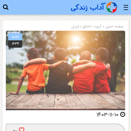
صفحه اصلی
» گروه »
اخلاق
»
فردی
بازدید
۱۶۳۴
۱۴۰۳-۱۱-۱۰