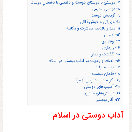
۷- دوستی با دوستانِ دوست و دشمنی با دشمنانِ دوست
۸- دوستیِ قدیمی
۹- آزمایش دوست
۱۰- مهربانی و خوش‌خُلقی
۱۱- دید و بازدید، معاشرت و مکاتبه
۱۲- اعتدال
۱۳- وفاداری
۱۴- رازداری
۱۵- گذشت و مُدارا
۱۶- انصاف و رعایت در آداب دوستی در اسلام
۱۷- تقسيم وقت
۱۸- فُقدان دوست
۱۹- تکریم دوست پس از مرگ
۲۰- آسیب‌های دوستی
۲۱- دوستی‌هایِ ممنوع
۲۲- آثار دوستی
آداب دوستی در اسلام