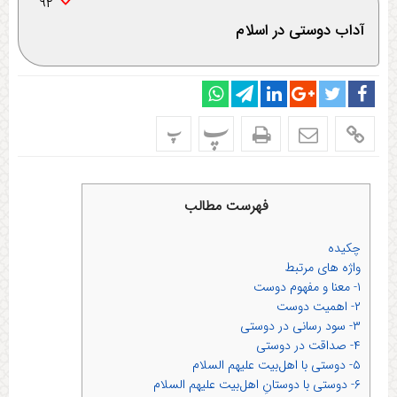
۹۲
آداب دوستی در اسلام
پ
پ
فهرست مطالب
چکیده
واژه های مرتبط
۱- معنا و مفهوم دوست
۲- اهمیت دوست
۳- سود رسانی در دوستی
۴- صداقت در دوستی
۵- دوستی با اهل‌بیت علیهم السلام
۶- دوستی با دوستانِ اهل‌بیت علیهم السلام