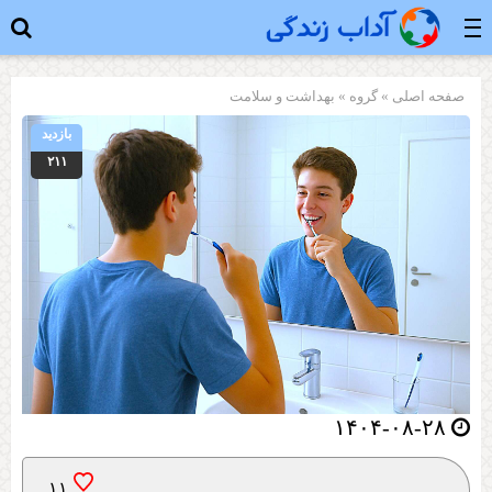
صفحه اصلی
» گروه »
بهداشت و سلامت
بازدید
۲۱۱
۱۴۰۴-۰۸-۲۸
۱۱