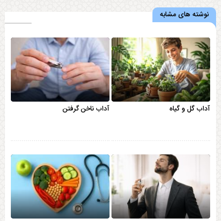
نوشته های مشابه
آداب گل و گیاه
آداب ناخن گرفتن