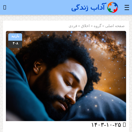
صفحه اصلی
» گروه »
اخلاق
»
فردی
بازدید
۴۰۸
۱۴۰۳-۱۰-۲۵