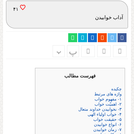
۴۱
آداب خوابیدن
پ
پ
فهرست مطالب
چکیده
واژه های مرتبط
۱- مفهوم خواب
۲- اهمیّت خواب
۳- نخوابیدن خداوند متعال
۴- خواب اولیاء الهی
۵- حقیقت خواب
۶- انواع خوابیدن
۷- زمان خوابیدن