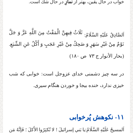
خواب در حال يقين، بهتر از
نمازِ
در حال شكّ است.
ثَلَاثٌ فِيهِنَّ الْمَقْتُ مِنَ اللَّهِ عَزَّ وَ جَلَّ
اَلصَّادِقُ عَلَيْهِ السَّلَامُ:
نَوْمٌ مِنْ غَيْرِ سَهَرٍ وَ ضَحِكٌ مِنْ غَيْرِ عَجَبٍ وَ أَكْلٌ عَنِ الشِّبَعِ‏.
(بحار الأنوار ج ‏۷۳ ص ۱۸۰)
در سه چیز دشمنی خدای عزوجل است: خوابی که شب
خیزی ندارد، خنده بیجا و خوردن هنگام سیری
.
۱۱- نکوهش پُرخوابی
اَلمسیحُ عَلَيْهِ السَّلَامُ:يا بَني إسرائيلَ ! لا تُكثِرُوا الأَكلَ ؛ فَإِنَّهُ مَن