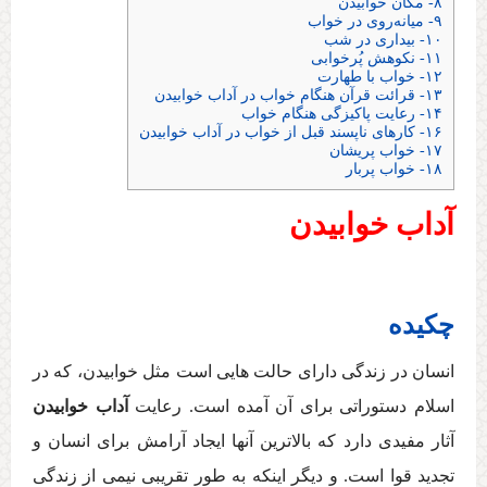
۸- مکان خوابیدن
۹- میانه‌روی در خواب
۱۰- بیداری در شب
۱۱- نکوهش پُرخوابی
۱۲- خواب با طهارت
۱۳- قرائت قرآن هنگام خواب در آداب خوابیدن
۱۴- رعایت پاکیزگی هنگام خواب
۱۶- کارهای ناپسند قبل از خواب در آداب خوابیدن
۱۷- خواب پریشان
۱۸- خواب پربار
آداب خوابیدن
چکی
ده
انسان در زندگی دارای حالت هایی است مثل خوابیدن، که در
اسلام دستوراتی برای آن آمده است. رعایت
آداب خوابیدن
آثار مفیدی دارد که بالاترین آنها ایجاد آرامش برای انسان و
تجدید قوا است. و دیگر اینکه به طور تقریبی نیمی از زندگی