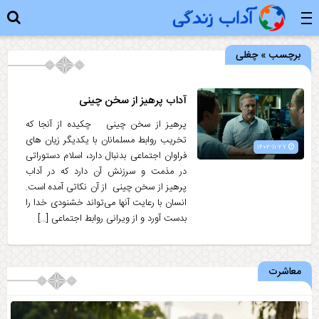
برچسب » چغلی
آداب پرهیز از سخن چينى‏
پرهیز از سخن چينى‏ چکیده از آنجا که
تخریب روابط مسلمانان با یکدیگر زیان های
۱۴۰۲-۱۱-۲۷
فراوان اجتماعی بدنبال دارد، اسلام دستوراتی
در مذمت و سرزنش آن دارد که در آداب
پرهیز از سخن چینی از آن نکاتی آمده است.
انسان با رعایت آنها می‌تواند خشنودی خدا را
بدست آورد و از ویرانی روابط اجتماعی […]
معاشرت