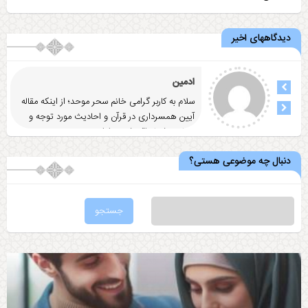
دیدگاههای اخیر
ادمین
سلام به کاربر گرامی خانم سحر موحد؛ از اینکه مقاله
آيين همسرداری در قرآن و احاديث مورد توجه و
رضایت شما واقع شد
... ادامه
دنبال چه موضوعی هستی؟