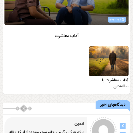
۱۴۰۲-۱۱-۲۹
آداب معاشرت
آداب معاشرت با
سالمندان
دیدگاههای اخیر
ادمین
سلام به کاربر گرامی خانم سحر موحد؛ از اینکه مقاله