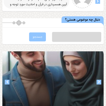
آيين همسرداری در قرآن و احاديث مورد توجه و
رضایت شما واقع شد
... ادامه
دنبال چه موضوعی هستی؟
۱۴۰۳-۱۰-۲۵
۱۴۰۳-۰۸-۰۵