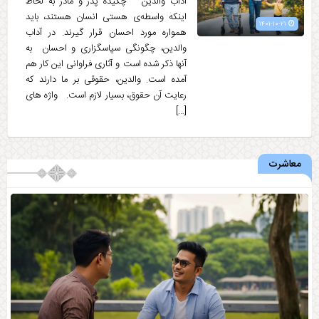
آداب والدین چکیده پدر و مادر به لحاظ
اینکه واسطه‌ی هستی انسان هستند، باید
۱۴۰۱-۱۰-۲۱
همواره مورد احسان قرار گیرند. در آداب
والدین، چگونگی سپاسگزاری و احسان به
آنها ذکر شده است و آثاری فراوانی این کار هم
آمده است. والدین، حقوقی بر ما دارند که
رعایت آن حقوق، بسیار لازم است. واژه های
[…]
معاشرت