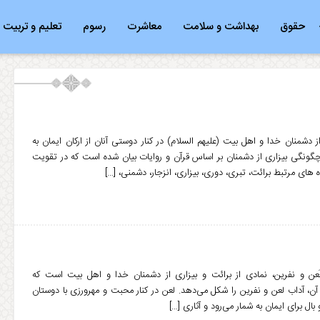
حقوق
بهداشت و سلامت
معاشرت
رسوم
تعلیم و تربیت
دشمنان خدا و اهل بیت (علیهم السلام) در کنار دوستی آنان از ارکان ایمان به
 چگونگی بیزاری از دشمنان بر اساس قرآن و روایات بیان شده است که در تقویت
های مرتبط برائت، تبری، دوری، بیزاری، انزجار، دشمنی، […]
عن و نفرین، نمادی از برائت و بیزاری از دشمنان خدا و اهل بیت است که
آن، آداب لعن و نفرین را شکل می‌دهد. لعن در کنار محبت و مهرورزی با دوستان
بال برای ایمان به شمار می‌رود و آثاری […]