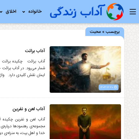
خانواده
اخلاق
برچسب » محبت
آداب برائت
آداب برائت چکیده برائت از 
شمار می‌رود. در آداب برائت
ایمان نقش کلیدی دارد. واژه 
۱۴۰۴-۱۲-۲۰
آداب لعن و نفرین
آداب لعن و نفرین چکیده لَ
مجموعه‌ی رهنمودها درباره‌ی 
خدا و اهل بیت، به منزله‌ی دو 