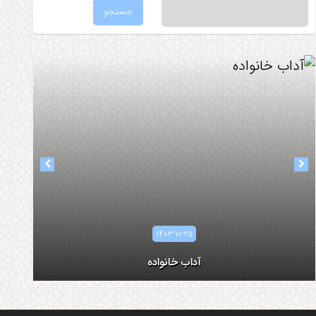
۱۴۰۳-۰۸-۰۵
۱۴۰۳-۱۰-۲۵
آداب همسرداری