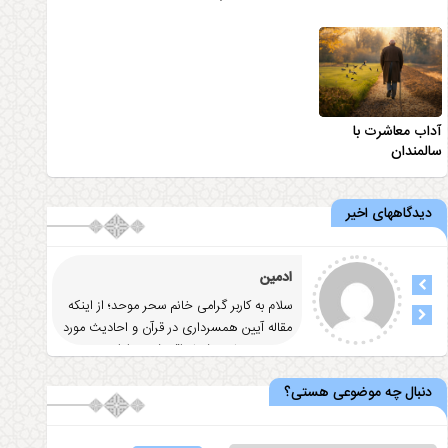
آداب معاشرت با
سالمندان
دیدگاههای اخیر
ادمین
سلام به کاربر گرامی خانم سحر موحد؛ از اینکه
مقاله آيين همسرداری در قرآن و احاديث مورد
توجه و رضایت شما واقع شد
... ادامه
دنبال چه موضوعی هستی؟