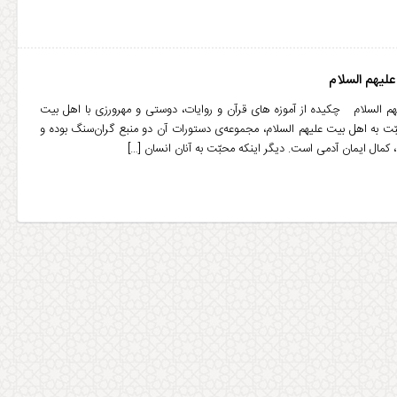
لیهم السلام
م السلام چکیده از آموزه های قرآن و روایات، دوستی و مهرورزی با اهل بیت
ّت به اهل بیت علیهم السلام، مجموعه‌ی دستورات آن دو منبع گران‌سنگ بوده و
 کمال ایمان آدمی است. دیگر اینکه محبّت به آنان انسان […]
سحر موحد
سلام؛ سایت خیلی خوبی دارید. پیشنهاد می
کنم موضوعاتی که در مقاله آيين همسرداری در
قرآن و احاديث ارائه کردید را
... ادامه