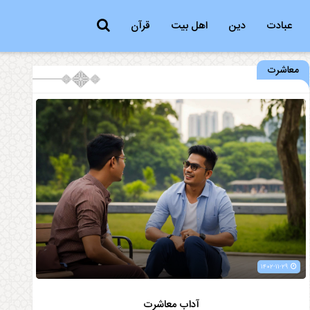
عبادت
دین
اهل بیت
قرآن
معاشرت
۱۴۰۲-۱۱-۲۹
آداب معاشرت