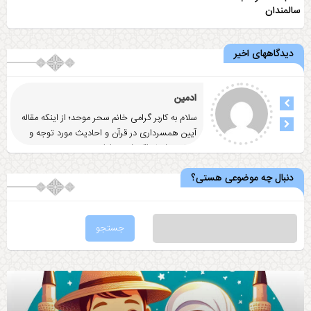
سالمندان
دیدگاههای اخیر
ادمین
سلام به کاربر گرامی خانم سحر موحد؛ از اینکه مقاله
آيين همسرداری در قرآن و احاديث مورد توجه و
رضایت شما واقع شد
... ادامه
دنبال چه موضوعی هستی؟