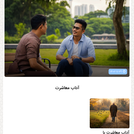
۱۴۰۲-۱۱-۲۹
آداب معاشرت
آداب معاشرت با