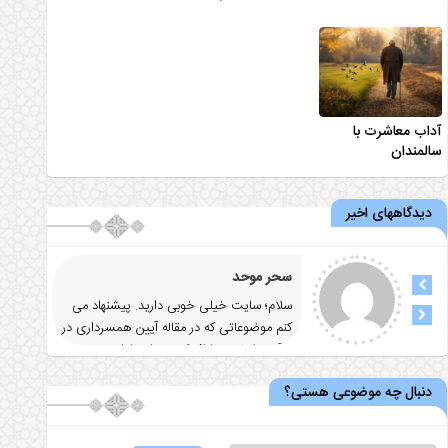
آداب معاشرت با
سالمندان
دیدگاههای اخیر
سحر موحد
سلام؛ سایت خیلی خوبی دارید. پیشنهاد می
کنم موضوعاتی که در مقاله آيين همسرداری در
قرآن و احاديث ارائه کردید را
... ادامه
دنبال چه موضوعی هستی؟