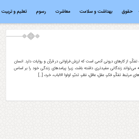
حقوق
بهداشت و سلامت
معاشرت
رسوم
تعلیم و تربیت
کّر، از کارهای درونی آدمی است که ارزش فراوانی در قرآن و روایات دارد. انسان
 می‌تواند زندگانی مفیدتری داشته باشد، زیرا پیامدهای زندگی خود را بر اساس
تبط تفکّر، فکر، عقل، عاقل، نظر، تدبّر، اولوا الالباب، خرد، […]