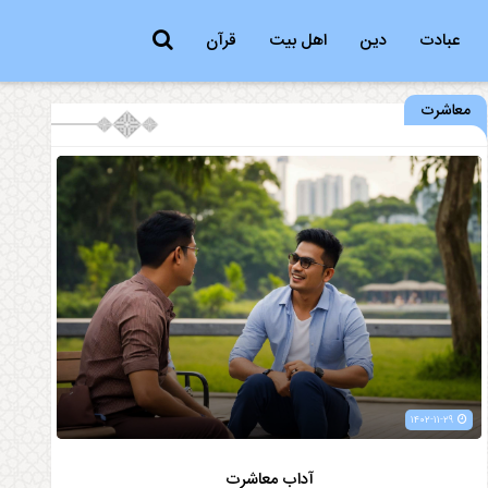
عبادت
دین
اهل بیت
قرآن
معاشرت
۱۴۰۲-۱۱-۲۹
آداب معاشرت