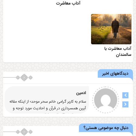
آداب معاشرت
آداب معاشرت با
سالمندان
دیدگاههای اخیر
ادمین
سلام به کاربر گرامی خانم سحر موحد؛ از اینکه مقاله
آيين همسرداری در قرآن و احاديث مورد توجه و
رضایت شما واقع شد
... ادامه
دنبال چه موضوعی هستی؟