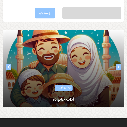
1403-10-25
آداب خانواده