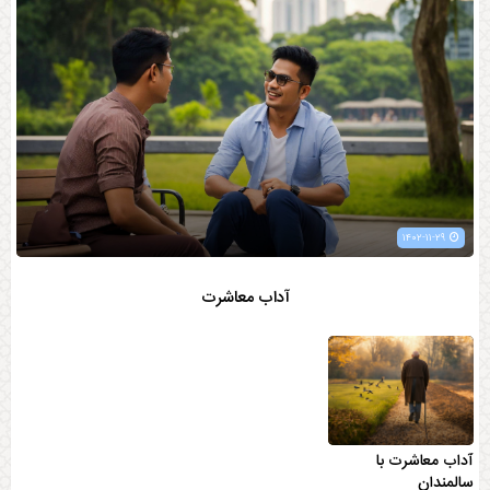
۱۴۰۲-۱۱-۲۹
آداب معاشرت
آداب معاشرت با
سالمندان