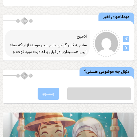
دیدگاههای اخیر
ادمین
سلام به کاربر گرامی خانم سحر موحد؛ از اینکه مقاله
آيين همسرداری در قرآن و احاديث مورد توجه و
رضایت شما واقع شد
... ادامه
دنبال چه موضوعی هستی؟