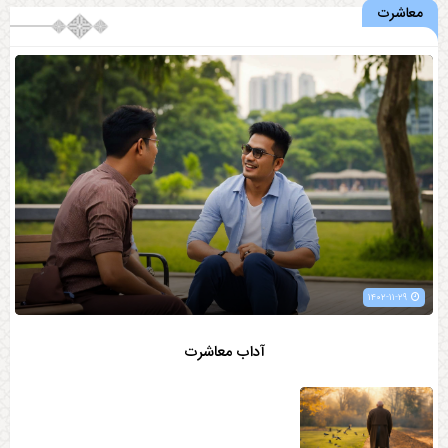
معاشرت
۱۴۰۲-۱۱-۲۹
آداب معاشرت