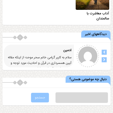
آداب معاشرت با
سالمندان
دیدگاههای اخیر
ادمین
سلام به کاربر گرامی خانم سحر موحد؛ از اینکه مقاله
آيين همسرداری در قرآن و احاديث مورد توجه و
رضایت شما واقع شد
... ادامه
دنبال چه موضوعی هستی؟