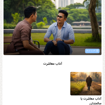
۱۴۰۲-۱۱-۲۹
آداب معاشرت
آداب معاشرت با
سالمندان