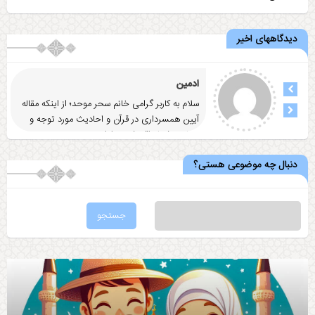
دیدگاههای اخیر
ادمین
سلام به کاربر گرامی خانم سحر موحد؛ از اینکه مقاله
آيين همسرداری در قرآن و احاديث مورد توجه و
رضایت شما واقع شد
... ادامه
دنبال چه موضوعی هستی؟