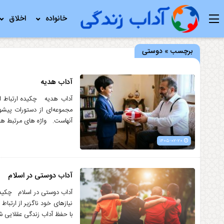
خانواده
اخلاق
برچسب » دوستی
آداب هدیه
آداب هدیه چکیده ارتباط انس
مجموعه‌ای از دستورات پیشوا
آنهاست. واژه های مرتبط هدیه، 
۱۴۰۵-۰۲-۲۰
آداب دوستی در اسلام
آداب دوستی در اسلام چکیده ا
نیازهای خود ناگزیر از ارتب
با حفظ آداب زندگی عقلایی ش