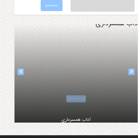
۱۴۰۳-۰۸-۰۵
آداب همسرداری