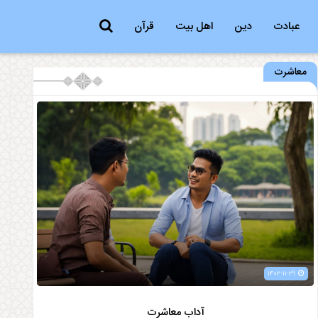
عبادت
دین
اهل بیت
قرآن
معاشرت
۱۴۰۲-۱۱-۲۹
آداب معاشرت