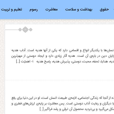
حقوق
بهداشت و سلامت
معاشرت
رسوم
تعلیم و تربیت
ان‌ها با یکدیگر انواع و اقسامی دارد که یکی از آنها هدیه است. آداب هدیه
یان دین در باره‌ی آن است. هدیه آثار زیادی دارد و ایجاد دوستی از مهم‌ترین
هدایا، تحفه، محبت، دوستی، پذیرش هدیه، پاسخ هدیه ۱- اهمیّت […]
ز آنجا که زندگی اجتماعی، لازمه‌ی طبیعت انسان است، او در این دنیا برای رفع
اط با دیگران و رعایت آداب دوستی است. پس معاشرت بر پایه‌ی ارزش‌های فطری و
کل می‌گیرد و بی‌تردید محصول آن ترقی و رشد فراگیر […]