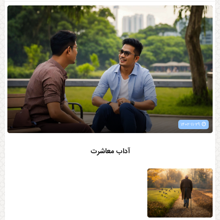
۱۴۰۲-۱۱-۲۹
آداب معاشرت