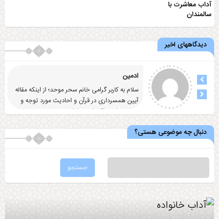
آداب معاشرت با
سالمندان
دیدگاههای اخیر
ادمین
سلام به کاربر گرامی خانم سحر موحد؛ از اینکه مقاله
آيين همسرداری در قرآن و احاديث مورد توجه و
رضایت شما واقع شد
... ادامه
دنبال چه موضوعی هستی؟