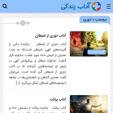
برچسب » دوری
آداب دوری از شیطان
آداب دوری از شیطان چکیده یکی از
آفریده‌های الهی، شیطان است،که به علت
۱۴۰۵-۰۵-۰۵
عصیان از فرمان خدا، مورد غضب خداوند قرار
گرفت. خداوند متعال و پیشوایان الهی در
باره‌ی او توصیه‌هایی کرده‌اند که در آداب
دوری از شیطان گرد آمده است. می‌توان
گفت همه‌ی گناهان و ناهنجاری‌ها در جامعه
با وسوسه‌های شیطان شکل می‌گیرد. […]
آداب برائت
آداب برائت چکیده برائت از دشمنان خدا و