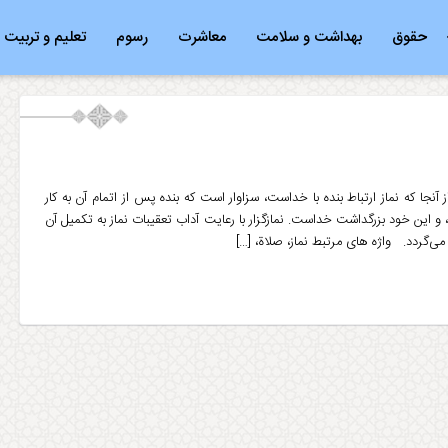
حقوق
بهداشت و سلامت
معاشرت
رسوم
تعلیم و تربیت
آنجا که نماز ارتباط بنده با خداست، سزاوار است که بنده پس از اتمام آن به کار
و این خود بزرگداشت خداست. نمازگزار با رعایت آداب تعقیبات نماز به تکمیل آن
ار می‌گردد. واژه های مرتبط نماز، صلاة، […]