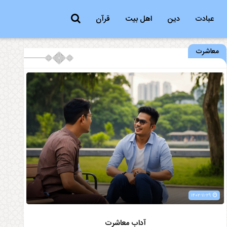
عبادت
دین
اهل بیت
قرآن
معاشرت
۱۴۰۲-۱۱-۲۹
آداب معاشرت