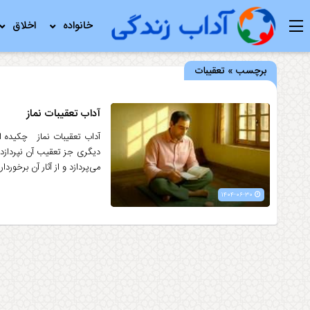
خانواده
اخلاق
برچسب » تعقیبات
آداب تعقیبات نماز
آداب تعقیبات نماز چکیده از 
دیگری جز تعقیب آن نپردازد، 
می‌پردازد و از آثار آن برخورد
۱۴۰۴-۰۶-۳۰