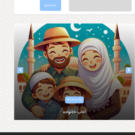
۱۴۰۳-۰۸-۰۵
۱۴۰۳-۱۰-۲۵
آداب همسرداری