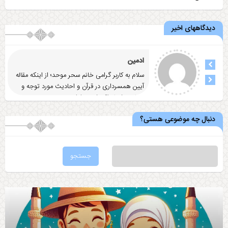
دیدگاههای اخیر
ادمین
سلام به کاربر گرامی خانم سحر موحد؛ از اینکه مقاله
آيين همسرداری در قرآن و احاديث مورد توجه و
رضایت شما واقع شد
... ادامه
دنبال چه موضوعی هستی؟