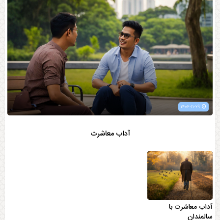
۱۴۰۲-۱۱-۲۹
آداب معاشرت
آداب معاشرت با
سالمندان