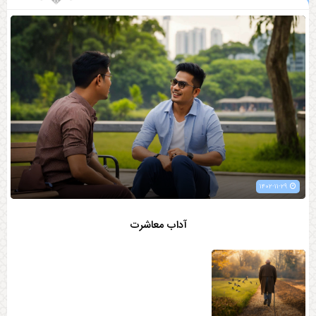
۱۴۰۲-۱۱-۲۹
آداب معاشرت