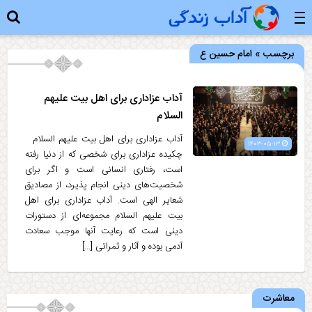
برچسب » امام حسین ع
آداب عزاداری برای اهل بیت علیهم
السلام
آداب عزاداری برای اهل بیت علیهم السلام
۱۴۰۳-۰۵-۱۳
چکیده عزاداری برای شخصی که از دنیا رفته
است، رفتاری انسانی است و اگر برای
شخصیت‌های دینی انجام پذیرد، از مصادیق
شعایر الهی است. آداب عزاداری برای اهل
بیت علیهم السلام مجموعه‌ای از دستورات
دینی است که رعایت آنها موجب سعادت
آدمی بوده و آثار و ثمراتی […]
معاشرت