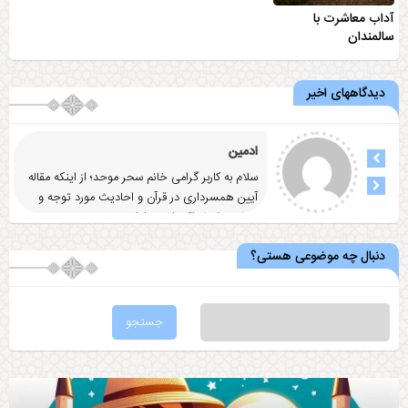
آداب معاشرت با
سالمندان
دیدگاههای اخیر
ادمین
سلام به کاربر گرامی خانم سحر موحد؛ از اینکه مقاله
آيين همسرداری در قرآن و احاديث مورد توجه و
رضایت شما واقع شد
... ادامه
دنبال چه موضوعی هستی؟