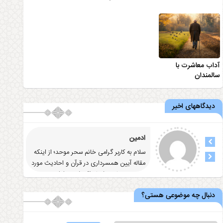
آداب معاشرت با
سالمندان
دیدگاههای اخیر
ادمین
سلام به کاربر گرامی خانم سحر موحد؛ از اینکه
مقاله آيين همسرداری در قرآن و احاديث مورد
توجه و رضایت شما واقع شد
... ادامه
دنبال چه موضوعی هستی؟