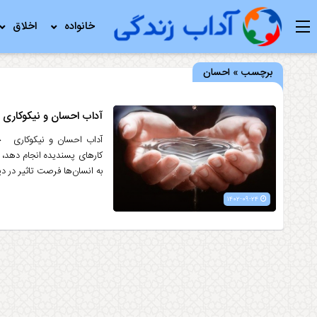
خانواده
اخلاق
برچسب » احسان
آداب احسان و نیکوکاری
آداب احسان و نیکوکاری چکی
کارهای پسندیده انجام ‌دهد، 
به انسان‌ها فرصت تاثیر در دی
۱۴۰۲-۰۹-۲۴