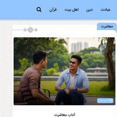
عبادت
دین
اهل بیت
قرآن
معاشرت
۱۴۰۲-۱۱-۲۹
آداب معاشرت