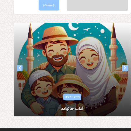
۱۴۰۳-۱۰-۲۵
آداب خانواده