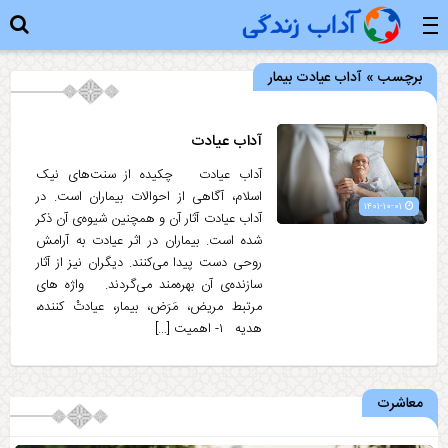
برچسب » آداب عیادت بیمار
آداب عیادت
آداب عیادت چکیده از سنت‌های نیک
اسلام، آگاهی از احوالات بیماران است. در
۱۴۰۱-۱۰-۰۱
آداب عیادت آثار آن و همچنین شیوه‌ی آن ذکر
شده است. بیماران در اثر عیادت به آرامش
روحی دست پیدا می‌کنند. دیگران نیز از آثار
سازنده‌ی آن بهره‌مند می‌گردند. واژه های
مرتبط مریض، مَرَض، بیمار، عیادتْ کننده،
هدیه ۱- اهمیت […]
معاشرت