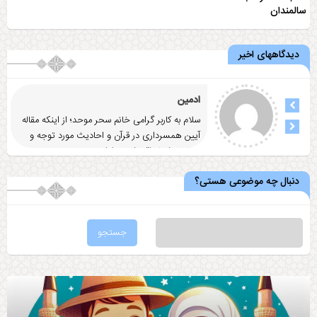
سالمندان
دیدگاههای اخیر
ادمین
سلام به کاربر گرامی خانم سحر موحد؛ از اینکه مقاله
آيين همسرداری در قرآن و احاديث مورد توجه و
رضایت شما واقع شد
... ادامه
دنبال چه موضوعی هستی؟