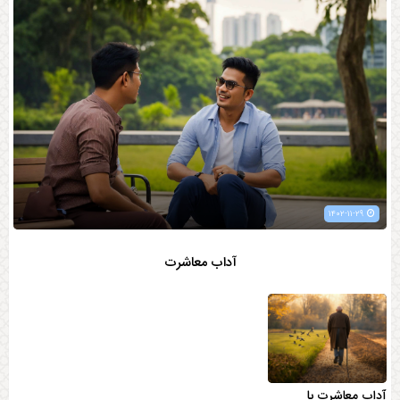
۱۴۰۲-۱۱-۲۹
آداب معاشرت
آداب معاشرت با