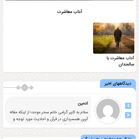
آداب معاشرت
آداب معاشرت با
سالمندان
دیدگاههای اخیر
ادمین
سلام به کاربر گرامی خانم سحر موحد؛ از اینکه مقاله
آيين همسرداری در قرآن و احاديث مورد توجه و
رضایت شما واقع شد
... ادامه