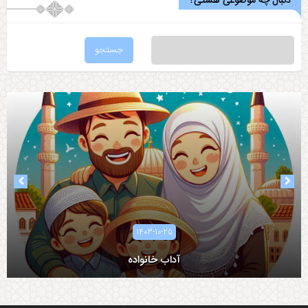
دنبال چه موضوعی هستی؟
1403-10-25
آداب خانواده