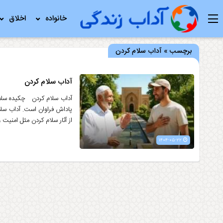
خانواده
اخلاق
برچسب » آداب سلام کردن
آداب سلام کردن
آداب سلام کردن چکیده سلام 
پاداش فراوان است. آداب سلا
از آثار سلام کردن مثل امنیت 
۱۴۰۴-۰۵-۲۲