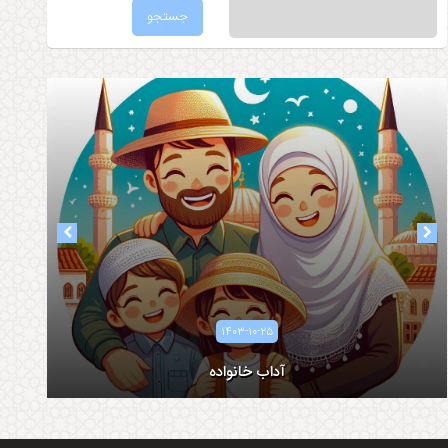
۱۴۰۳-۰۸-۰۵
۱۴۰۳-۱۰-۲۵
آداب همسرداری