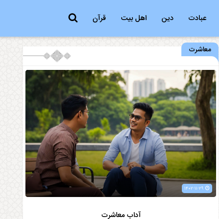
عبادت
دین
اهل بیت
قرآن
معاشرت
۱۴۰۲-۱۱-۲۹
آداب معاشرت