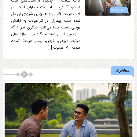
آداب عیادت چکیده از سنت‌های نیک
اسلام، آگاهی از احوالات بیماران است. در
۱۴۰۱-۱۰-۰۱
آداب عیادت آثار آن و همچنین شیوه‌ی آن ذکر
شده است. بیماران در اثر عیادت به آرامش
روحی دست پیدا می‌کنند. دیگران نیز از آثار
سازنده‌ی آن بهره‌مند می‌گردند. واژه های
مرتبط مریض، مَرَض، بیمار، عیادتْ کننده،
هدیه ۱- اهمیت […]
معاشرت