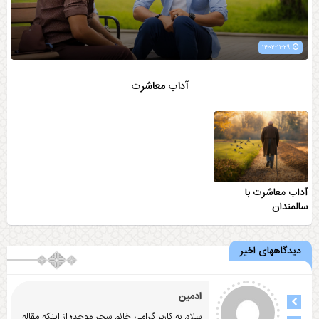
۱۴۰۲-۱۱-۲۹
آداب معاشرت
آداب معاشرت با
سالمندان
دیدگاههای اخیر
ادمین
سلام به کاربر گرامی خانم سحر موحد؛ از اینکه مقاله