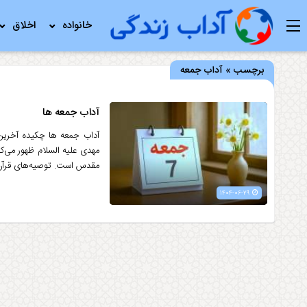
خانواده
اخلاق
برچسب » آداب جمعه
آداب جمعه ها
آداب جمعه ها چکیده آخرین 
مهدی علیه السلام ظهور می‌کن
مقدس است. توصیه‌های قرآن و 
۱۴۰۴-۰۶-۲۹