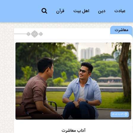
عبادت
دین
اهل بیت
قرآن
معاشرت
۱۴۰۲-۱۱-۲۹
آداب معاشرت