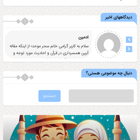
دیدگاههای اخیر
ادمین
سلام به کاربر گرامی خانم سحر موحد؛ از اینکه مقاله
آيين همسرداری در قرآن و احاديث مورد توجه و
رضایت شما واقع شد
... ادامه
دنبال چه موضوعی هستی؟