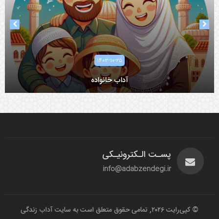
۱۴۰۳-۱۰-۲۵
آداب خانواده
پسـت الـکترونیـکی
info@adabzendegi.ir
© کپی‌رایت ۲۰۲۶, تمامی حقوق متعلق است به سایت آداب زندگی